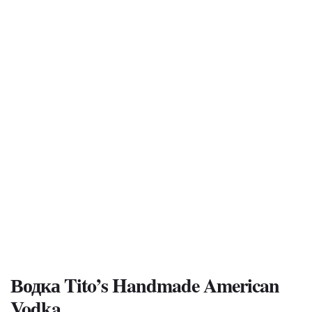
Водка Tito’s Handmade American
Vodka