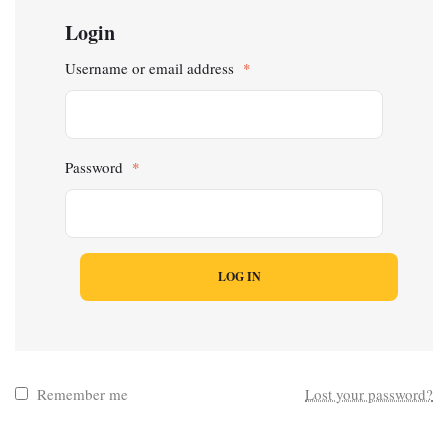
Login
Username or email address
*
Password
*
LOG IN
Remember me
Lost your password?