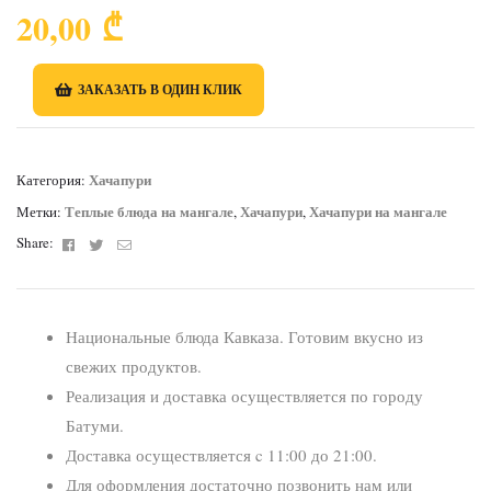
20,00
₾
ЗАКАЗАТЬ В ОДИН КЛИК
Хачапури
Категория:
Теплые блюда на мангале
Хачапури
Хачапури на мангале
Метки:
,
,
Facebook
Twitter
Email
Share:
Национальные блюда Кавказа. Готовим вкусно из
свежих продуктов.
Реализация и доставка осуществляется по городу
Батуми.
Доставка осуществляется c 11:00 до 21:00.
Для оформления достаточно позвонить нам или