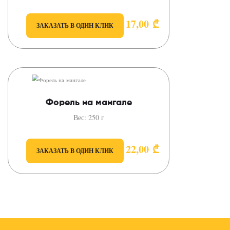
17,00
₾
ЗАКАЗАТЬ В ОДИН КЛИК
Форель на мангале
Вес: 250 г
22,00
₾
ЗАКАЗАТЬ В ОДИН КЛИК