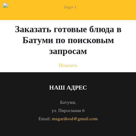
Заказать готовые блюда в
Батуми по поисковым
запросам
Показать
НАШ АДРЕС
Батуми,
ул. Пиросмани 6
Email:
magarifood@gmail.com