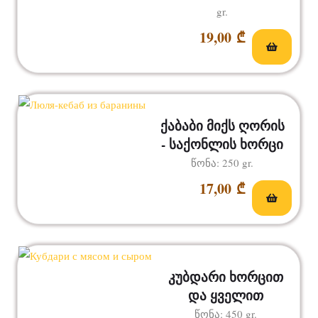
gr.
19,00
₾
ქაბაბი მიქს ღორის
- საქონლის ხორცი
წონა: 250 gr.
17,00
₾
კუბდარი ხორცით
და ყველით
წონა: 450 gr.