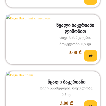
წყალი ბაკურიანი
ლიმონით
Ცივი სასმელები.
მოცულობა: 0,5 ლ
3,00
₾
წყალი ბაკურიანი
Ცივი სასმელები. მოცულობა:
0,5 ლ
3,00
₾