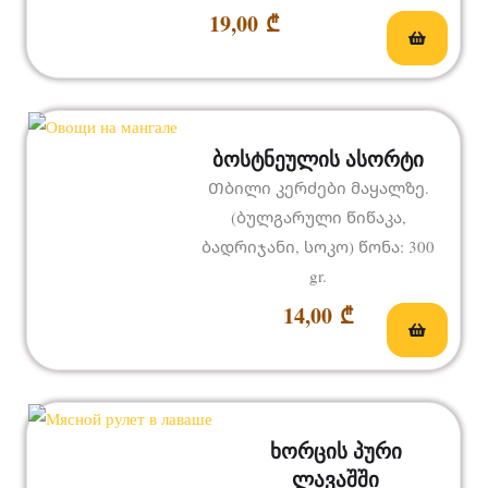
19,00
₾
ბოსტნეულის ასორტი
Თბილი კერძები მაყალზე.
(ბულგარული წიწაკა,
ბადრიჯანი, სოკო) წონა: 300
gr.
14,00
₾
ხორცის პური
ლავაშში