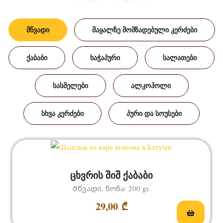
ᲛᲬᲕᲐᲓᲘ
ᲛᲐᲧᲐᲚᲖᲔ ᲛᲝᲛᲖᲐᲓᲔᲑᲣᲚᲘ ᲙᲔᲠᲫᲔᲑᲘ
ᲥᲐᲑᲐᲑᲘ
ᲮᲐᲭᲐᲞᲣᲠᲘ
ᲡᲐᲚᲐᲗᲔᲑᲘ
ᲡᲐᲡᲛᲔᲚᲔᲑᲘ
ᲐᲚᲙᲝᲰᲝᲚᲘ
ᲡᲮᲕᲐ ᲙᲔᲠᲫᲔᲑᲘ
ᲞᲣᲠᲘ ᲓᲐ ᲡᲝᲣᲡᲔᲑᲘ
ცხვრის შიშ ქაბაბი
Მწვადი. წონა: 200 gr.
29,00
₾