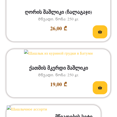
ღორის შაშლიკი (ჩალაგაჯი)
Მწვადი. წონა: 250 gr.
26,00
₾
ქათმის მკერდი შაშლიკი
Მწვადი. წონა: 250 gr.
19,00
₾
მწვადების სეტი