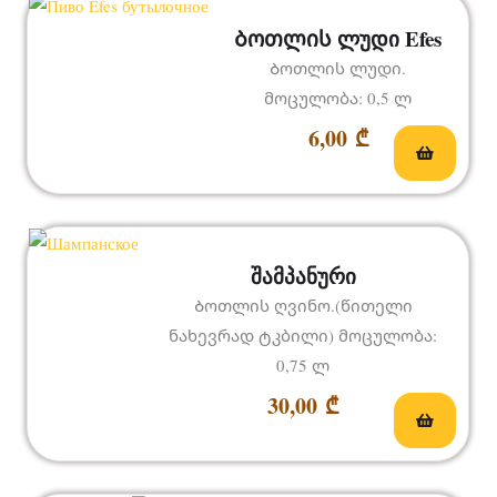
Ბოთლის ლუდი Efes
Ბოთლის ლუდი.
მოცულობა: 0,5 ლ
6,00
₾
შამპანური
Ბოთლის ღვინო.(წითელი
ნახევრად ტკბილი) მოცულობა:
0,75 ლ
30,00
₾