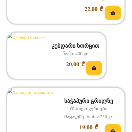
22,00
₾
კუბდარი ხორცით
წონა: 400 gr.
20,00
₾
ხაჭაპური გრილზე
Თბილი კერძები
მაყალზე. წონა: 250 gr.
19,00
₾