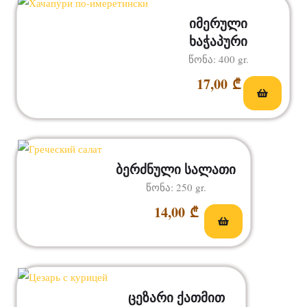
იმერული
ხაჭაპური
წონა: 400 gr.
17,00
₾
ბერძნული სალათი
წონა: 250 gr.
14,00
₾
ცეზარი ქათმით